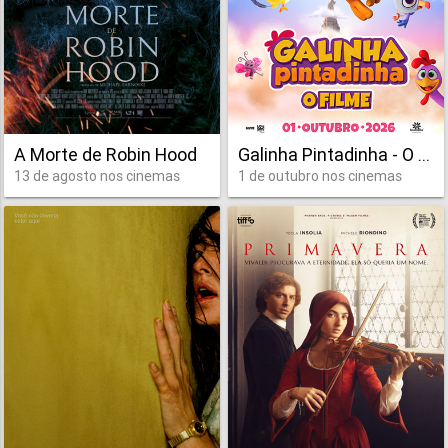
A Morte de Robin Hood
Galinha Pintadinha - O Filme
13 de agosto nos cinemas
1 de outubro nos cinemas