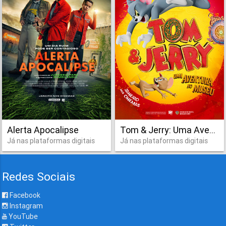
Alerta Apocalipse
Tom & Jerry: Uma Aventura no Museu
Já nas plataformas digitais
Já nas plataformas digitais
Redes Sociais
Facebook
Instagram
YouTube