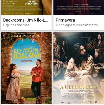
Backrooms: Um Não-Lugar (versão estendida)
Primavera
Hoje nos cinemas
27 de agosto nas plataformas digitais