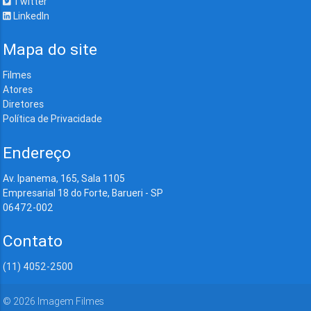
Twitter
LinkedIn
Mapa do site
Filmes
Atores
Diretores
Política de Privacidade
Endereço
Av. Ipanema, 165, Sala 1105
Empresarial 18 do Forte, Barueri - SP
06472-002
Contato
(11) 4052-2500
©
2026
Imagem Filmes