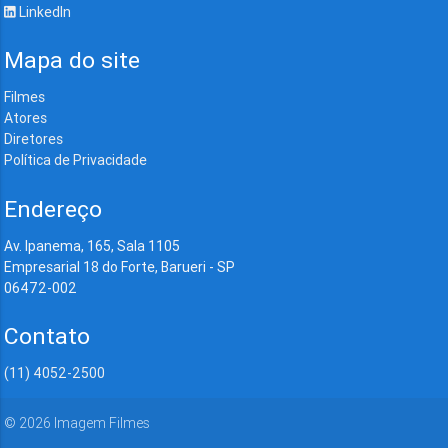
LinkedIn
Mapa do site
Filmes
Atores
Diretores
Política de Privacidade
Endereço
Av. Ipanema, 165, Sala 1105
Empresarial 18 do Forte, Barueri - SP
06472-002
Contato
(11) 4052-2500
©
2026
Imagem Filmes