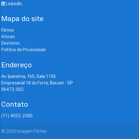
LinkedIn
Mapa do site
Filmes
Atores
Diretores
Política de Privacidade
Endereço
Av. Ipanema, 165, Sala 1105
Empresarial 18 do Forte, Barueri - SP
06472-002
Contato
(11) 4052-2500
©
2026
Imagem Filmes