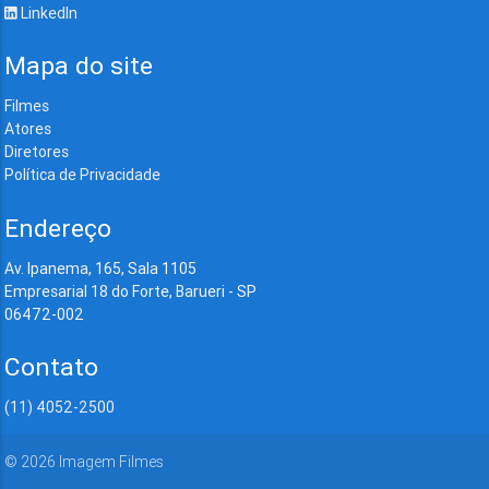
LinkedIn
Mapa do site
Filmes
Atores
Diretores
Política de Privacidade
Endereço
Av. Ipanema, 165, Sala 1105
Empresarial 18 do Forte, Barueri - SP
06472-002
Contato
(11) 4052-2500
©
2026
Imagem Filmes