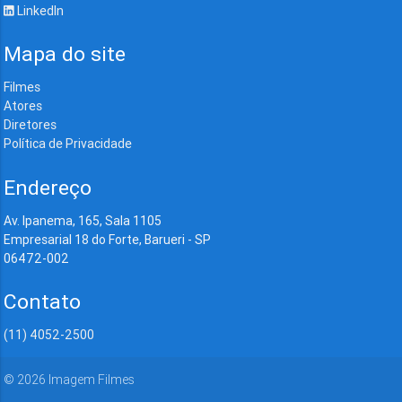
LinkedIn
Mapa do site
Filmes
Atores
Diretores
Política de Privacidade
Endereço
Av. Ipanema, 165, Sala 1105
Empresarial 18 do Forte, Barueri - SP
06472-002
Contato
(11) 4052-2500
©
2026
Imagem Filmes