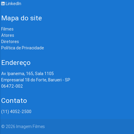
LinkedIn
Mapa do site
Filmes
Atores
Diretores
Política de Privacidade
Endereço
Av. Ipanema, 165, Sala 1105
Empresarial 18 do Forte, Barueri - SP
06472-002
Contato
(11) 4052-2500
©
2026
Imagem Filmes