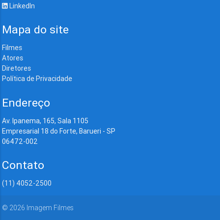
LinkedIn
Mapa do site
Filmes
Atores
Diretores
Política de Privacidade
Endereço
Av. Ipanema, 165, Sala 1105
Empresarial 18 do Forte, Barueri - SP
06472-002
Contato
(11) 4052-2500
©
2026
Imagem Filmes