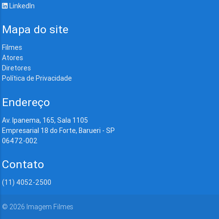
LinkedIn
Mapa do site
Filmes
Atores
Diretores
Política de Privacidade
Endereço
Av. Ipanema, 165, Sala 1105
Empresarial 18 do Forte, Barueri - SP
06472-002
Contato
(11) 4052-2500
©
2026
Imagem Filmes