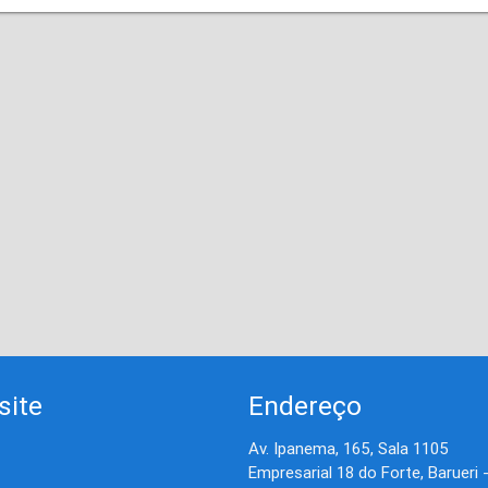
site
Endereço
Av. Ipanema, 165, Sala 1105
Empresarial 18 do Forte, Barueri 