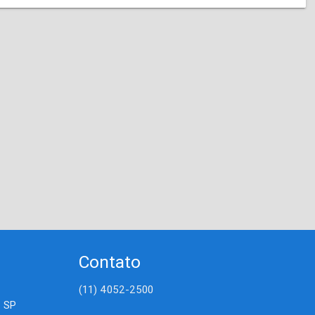
Contato
(11) 4052-2500
- SP