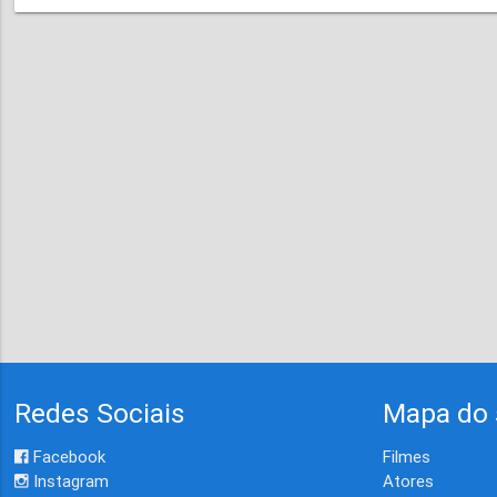
Redes Sociais
Mapa do 
Facebook
Filmes
Instagram
Atores