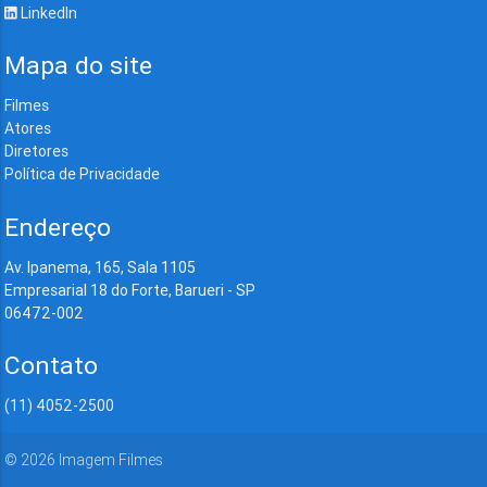
LinkedIn
Mapa do site
Filmes
Atores
Diretores
Política de Privacidade
Endereço
Av. Ipanema, 165, Sala 1105
Empresarial 18 do Forte, Barueri - SP
06472-002
Contato
(11) 4052-2500
©
2026
Imagem Filmes