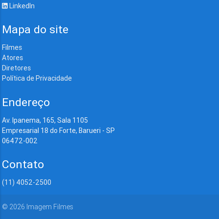
LinkedIn
Mapa do site
Filmes
Atores
Diretores
Política de Privacidade
Endereço
Av. Ipanema, 165, Sala 1105
Empresarial 18 do Forte, Barueri - SP
06472-002
Contato
(11) 4052-2500
©
2026
Imagem Filmes