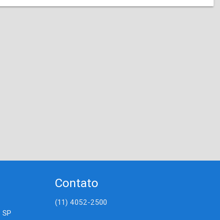
Contato
(11) 4052-2500
- SP