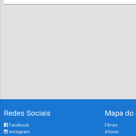
Redes Sociais
Mapa do 
Facebook
Filmes
Instagram
Atores