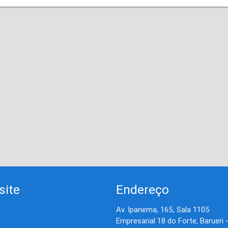
site
Endereço
Av. Ipanema, 165, Sala 1105
Empresarial 18 do Forte, Barueri 