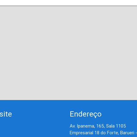
site
Endereço
Av. Ipanema, 165, Sala 1105
Empresarial 18 do Forte, Barueri 