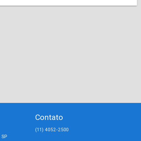
Contato
(11) 4052-2500
- SP