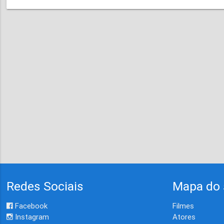
Redes Sociais
Mapa do 
Facebook
Filmes
Instagram
Atores