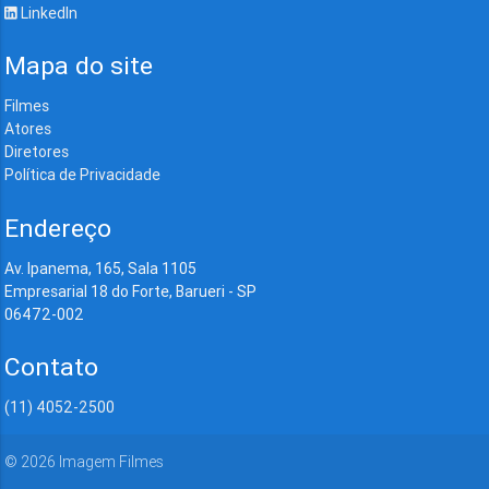
LinkedIn
Mapa do site
Filmes
Atores
Diretores
Política de Privacidade
Endereço
Av. Ipanema, 165, Sala 1105
Empresarial 18 do Forte, Barueri - SP
06472-002
Contato
(11) 4052-2500
©
2026
Imagem Filmes