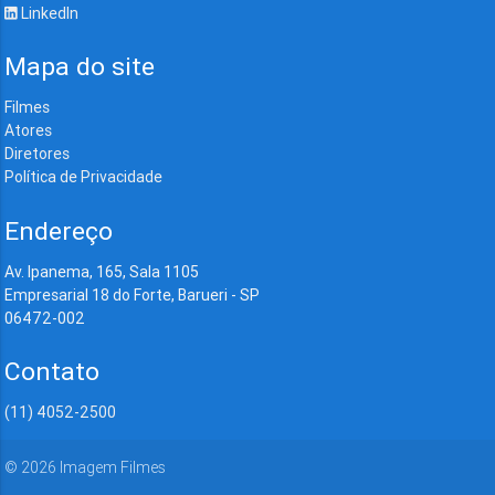
LinkedIn
Mapa do site
Filmes
Atores
Diretores
Política de Privacidade
Endereço
Av. Ipanema, 165, Sala 1105
Empresarial 18 do Forte, Barueri - SP
06472-002
Contato
(11) 4052-2500
©
2026
Imagem Filmes