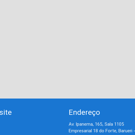
site
Endereço
Av. Ipanema, 165, Sala 1105
Empresarial 18 do Forte, Barueri 