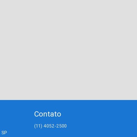
Contato
(11) 4052-2500
- SP