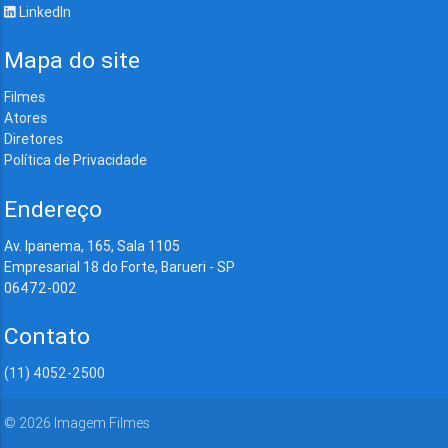
LinkedIn
Mapa do site
Filmes
Atores
Diretores
Política de Privacidade
Endereço
Av. Ipanema, 165, Sala 1105
Empresarial 18 do Forte, Barueri - SP
06472-002
Contato
(11) 4052-2500
©
2026
Imagem Filmes