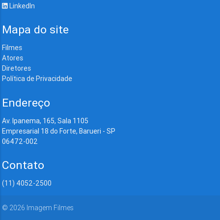
LinkedIn
Mapa do site
Filmes
Atores
Diretores
Política de Privacidade
Endereço
Av. Ipanema, 165, Sala 1105
Empresarial 18 do Forte, Barueri - SP
06472-002
Contato
(11) 4052-2500
©
2026
Imagem Filmes