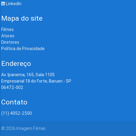
LinkedIn
Mapa do site
Filmes
Atores
Diretores
Política de Privacidade
Endereço
Av. Ipanema, 165, Sala 1105
Empresarial 18 do Forte, Barueri - SP
06472-002
Contato
(11) 4052-2500
©
2026
Imagem Filmes