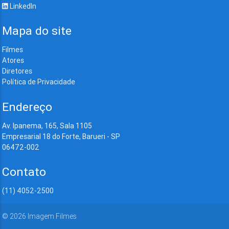
LinkedIn
Mapa do site
Filmes
Atores
Diretores
Política de Privacidade
Endereço
Av. Ipanema, 165, Sala 1105
Empresarial 18 do Forte, Barueri - SP
06472-002
Contato
(11) 4052-2500
©
2026
Imagem Filmes