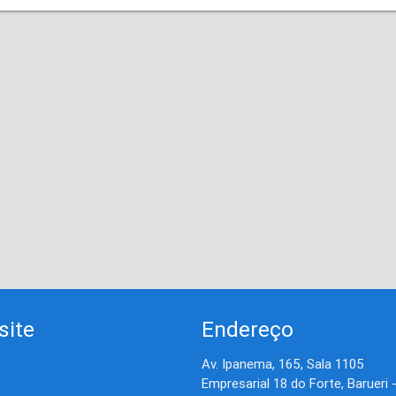
site
Endereço
Av. Ipanema, 165, Sala 1105
Empresarial 18 do Forte, Barueri 