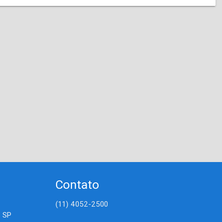
Contato
(11) 4052-2500
- SP