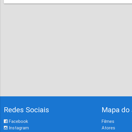
Redes Sociais
Mapa do 
Facebook
Filmes
Instagram
Atores