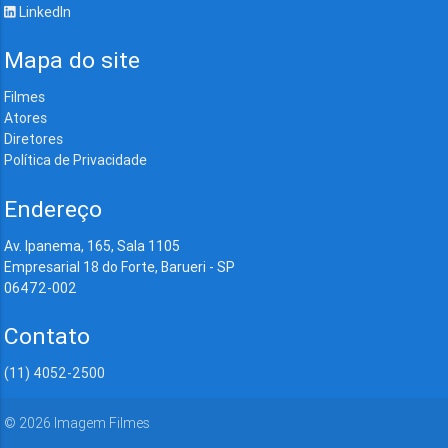
LinkedIn
Mapa do site
Filmes
Atores
Diretores
Política de Privacidade
Endereço
Av. Ipanema, 165, Sala 1105
Empresarial 18 do Forte, Barueri - SP
06472-002
Contato
(11) 4052-2500
©
2026
Imagem Filmes