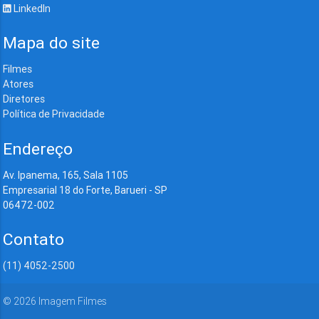
LinkedIn
Mapa do site
Filmes
Atores
Diretores
Política de Privacidade
Endereço
Av. Ipanema, 165, Sala 1105
Empresarial 18 do Forte, Barueri - SP
06472-002
Contato
(11) 4052-2500
©
2026
Imagem Filmes