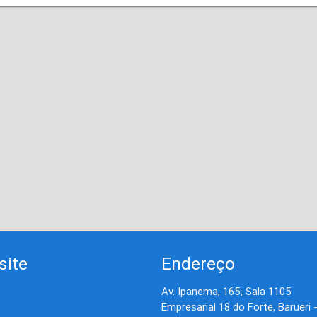
site
Endereço
Av. Ipanema, 165, Sala 1105
Empresarial 18 do Forte, Barueri 