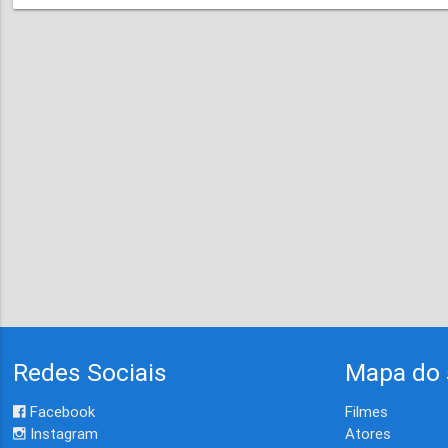
Redes Sociais
Mapa do 
Facebook
Filmes
Instagram
Atores