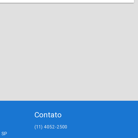
Contato
(11) 4052-2500
- SP