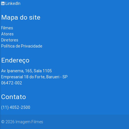
LinkedIn
Mapa do site
Filmes
Atores
Diretores
Política de Privacidade
Endereço
Av. Ipanema, 165, Sala 1105
Empresarial 18 do Forte, Barueri - SP
06472-002
Contato
(11) 4052-2500
©
2026
Imagem Filmes