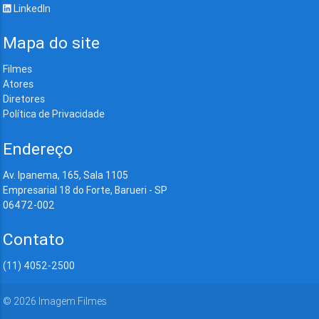
LinkedIn
Mapa do site
Filmes
Atores
Diretores
Política de Privacidade
Endereço
Av. Ipanema, 165, Sala 1105
Empresarial 18 do Forte, Barueri - SP
06472-002
Contato
(11) 4052-2500
©
2026
Imagem Filmes