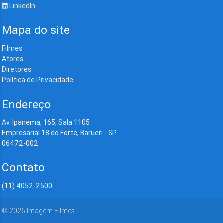
LinkedIn
Mapa do site
Filmes
Atores
Diretores
Política de Privacidade
Endereço
Av. Ipanema, 165, Sala 1105
Empresarial 18 do Forte, Barueri - SP
06472-002
Contato
(11) 4052-2500
©
2026
Imagem Filmes