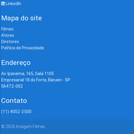
LinkedIn
Mapa do site
Filmes
Atores
Diretores
Política de Privacidade
Endereço
Av. Ipanema, 165, Sala 1105
Empresarial 18 do Forte, Barueri - SP
06472-002
Contato
(11) 4052-2500
©
2026
Imagem Filmes