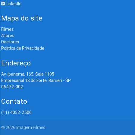
LinkedIn
Mapa do site
Filmes
Atores
Diretores
Política de Privacidade
Endereço
Av. Ipanema, 165, Sala 1105
Empresarial 18 do Forte, Barueri - SP
06472-002
Contato
(11) 4052-2500
©
2026
Imagem Filmes