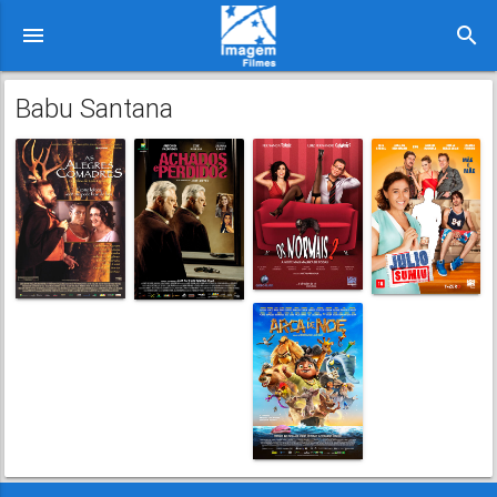
menu
search
Babu Santana