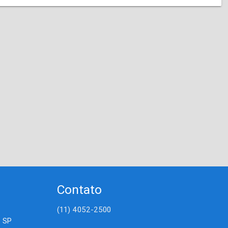
Contato
(11) 4052-2500
- SP