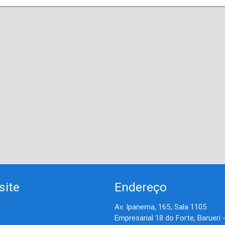
site
Endereço
Av. Ipanema, 165, Sala 1105
Empresarial 18 do Forte, Barueri 