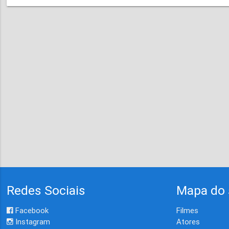
Redes Sociais
Mapa do 
Facebook
Filmes
Instagram
Atores