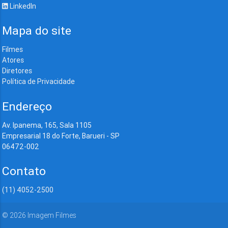
LinkedIn
Mapa do site
Filmes
Atores
Diretores
Política de Privacidade
Endereço
Av. Ipanema, 165, Sala 1105
Empresarial 18 do Forte, Barueri - SP
06472-002
Contato
(11) 4052-2500
©
2026
Imagem Filmes