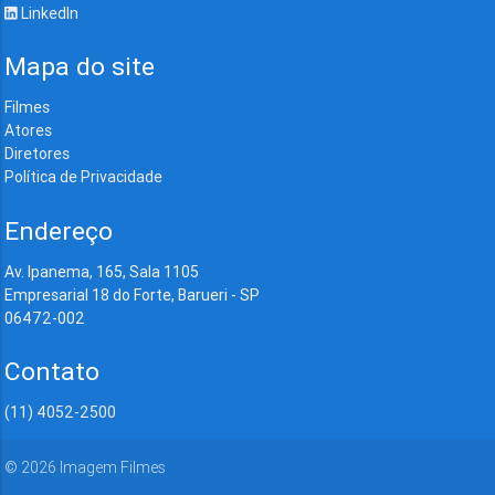
LinkedIn
Mapa do site
Filmes
Atores
Diretores
Política de Privacidade
Endereço
Av. Ipanema, 165, Sala 1105
Empresarial 18 do Forte, Barueri - SP
06472-002
Contato
(11) 4052-2500
©
2026
Imagem Filmes