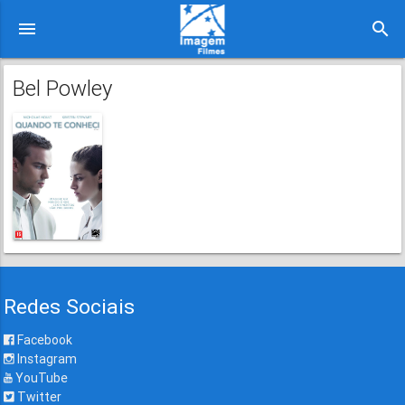
menu
search
Bel Powley
Redes Sociais
Facebook
Instagram
YouTube
Twitter