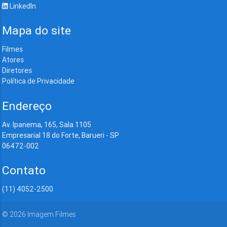
LinkedIn
Mapa do site
Filmes
Atores
Diretores
Política de Privacidade
Endereço
Av. Ipanema, 165, Sala 1105
Empresarial 18 do Forte, Barueri - SP
06472-002
Contato
(11) 4052-2500
©
2026
Imagem Filmes