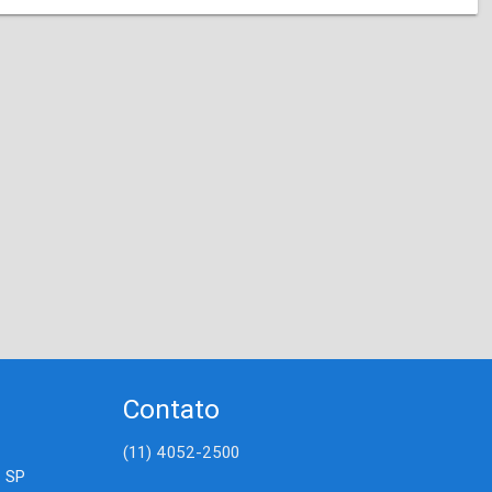
Contato
(11) 4052-2500
- SP