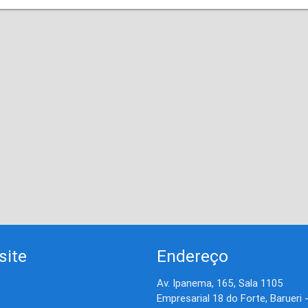
site
Endereço
Av. Ipanema, 165, Sala 1105
Empresarial 18 do Forte, Barueri 