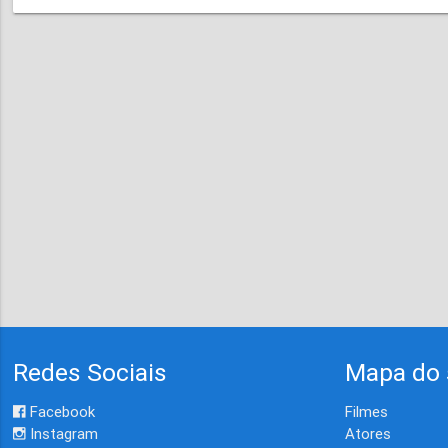
Redes Sociais
Mapa do 
Facebook
Filmes
Instagram
Atores