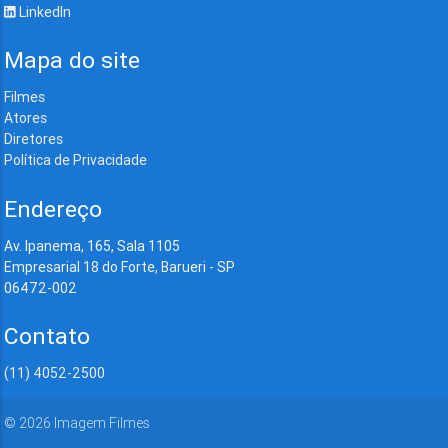
LinkedIn
Mapa do site
Filmes
Atores
Diretores
Política de Privacidade
Endereço
Av. Ipanema, 165, Sala 1105
Empresarial 18 do Forte, Barueri - SP
06472-002
Contato
(11) 4052-2500
©
2026
Imagem Filmes