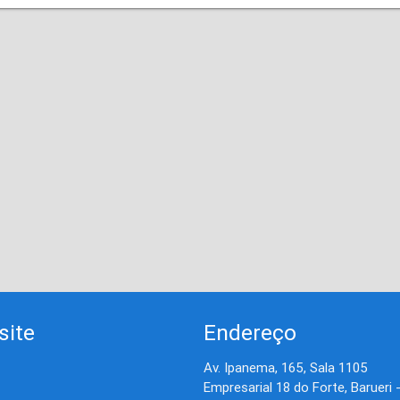
site
Endereço
Av. Ipanema, 165, Sala 1105
Empresarial 18 do Forte, Barueri 