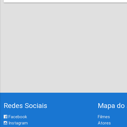
Redes Sociais
Mapa do 
Facebook
Filmes
Instagram
Atores