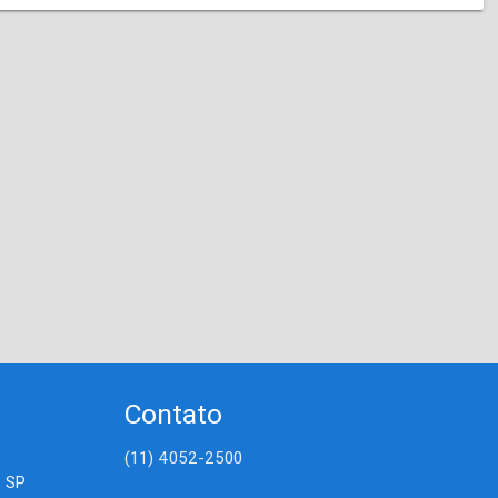
Contato
(11) 4052-2500
- SP