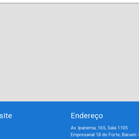
site
Endereço
Av. Ipanema, 165, Sala 1105
Empresarial 18 do Forte, Barueri 