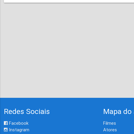
Redes Sociais
Mapa do 
Facebook
Filmes
Instagram
Atores