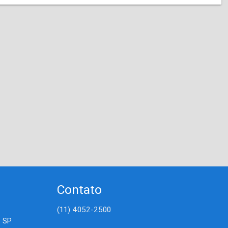
Contato
(11) 4052-2500
- SP