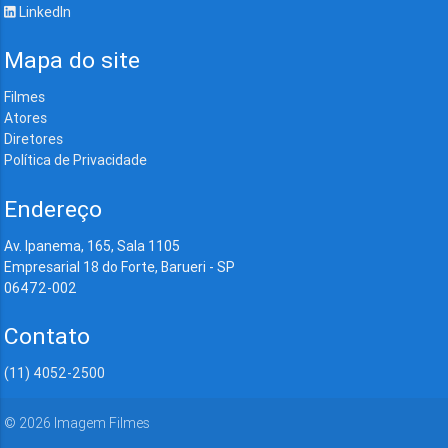
LinkedIn
Mapa do site
Filmes
Atores
Diretores
Política de Privacidade
Endereço
Av. Ipanema, 165, Sala 1105
Empresarial 18 do Forte, Barueri - SP
06472-002
Contato
(11) 4052-2500
©
2026
Imagem Filmes