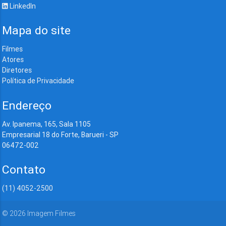
LinkedIn
Mapa do site
Filmes
Atores
Diretores
Política de Privacidade
Endereço
Av. Ipanema, 165, Sala 1105
Empresarial 18 do Forte, Barueri - SP
06472-002
Contato
(11) 4052-2500
©
2026
Imagem Filmes