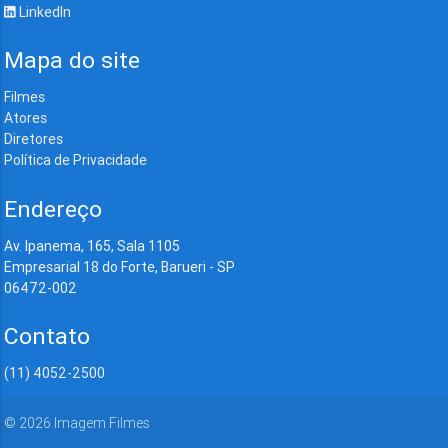
LinkedIn
Mapa do site
Filmes
Atores
Diretores
Política de Privacidade
Endereço
Av. Ipanema, 165, Sala 1105
Empresarial 18 do Forte, Barueri - SP
06472-002
Contato
(11) 4052-2500
©
2026
Imagem Filmes