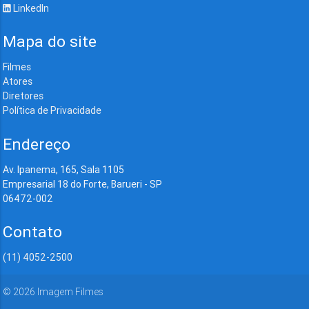
LinkedIn
Mapa do site
Filmes
Atores
Diretores
Política de Privacidade
Endereço
Av. Ipanema, 165, Sala 1105
Empresarial 18 do Forte, Barueri - SP
06472-002
Contato
(11) 4052-2500
©
2026
Imagem Filmes