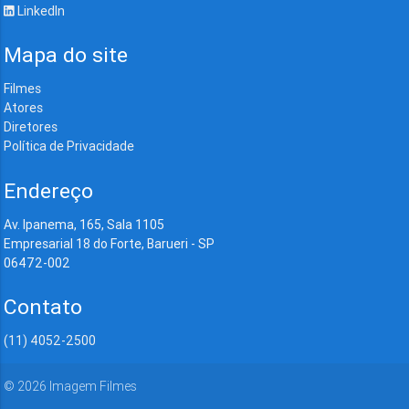
LinkedIn
Mapa do site
Filmes
Atores
Diretores
Política de Privacidade
Endereço
Av. Ipanema, 165, Sala 1105
Empresarial 18 do Forte, Barueri - SP
06472-002
Contato
(11) 4052-2500
©
2026
Imagem Filmes