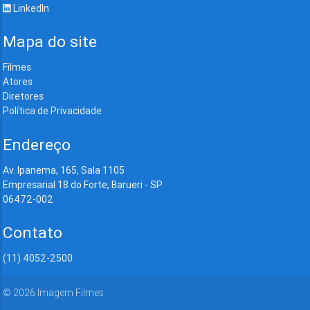
LinkedIn
Mapa do site
Filmes
Atores
Diretores
Política de Privacidade
Endereço
Av. Ipanema, 165, Sala 1105
Empresarial 18 do Forte, Barueri - SP
06472-002
Contato
(11) 4052-2500
©
2026
Imagem Filmes