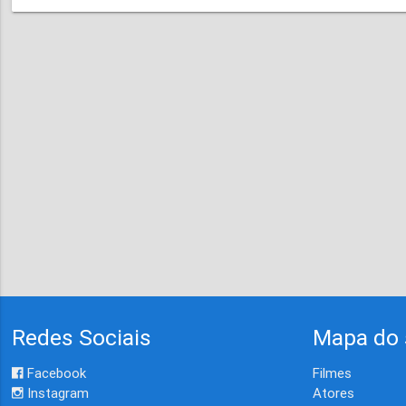
Redes Sociais
Mapa do 
Facebook
Filmes
Instagram
Atores