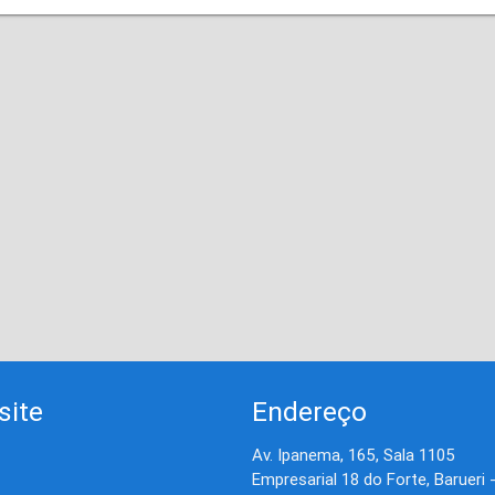
site
Endereço
Av. Ipanema, 165, Sala 1105
Empresarial 18 do Forte, Barueri 