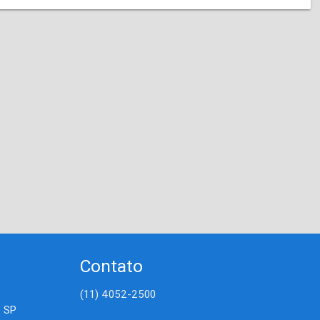
Contato
(11) 4052-2500
- SP