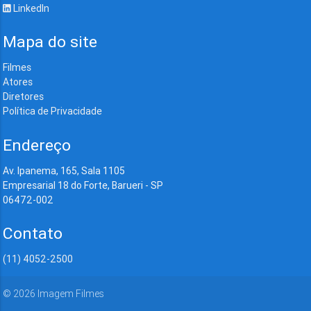
LinkedIn
Mapa do site
Filmes
Atores
Diretores
Política de Privacidade
Endereço
Av. Ipanema, 165, Sala 1105
Empresarial 18 do Forte, Barueri - SP
06472-002
Contato
(11) 4052-2500
©
2026
Imagem Filmes