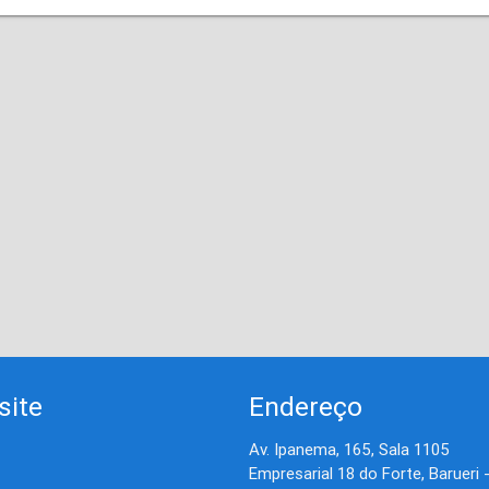
site
Endereço
Av. Ipanema, 165, Sala 1105
Empresarial 18 do Forte, Barueri 