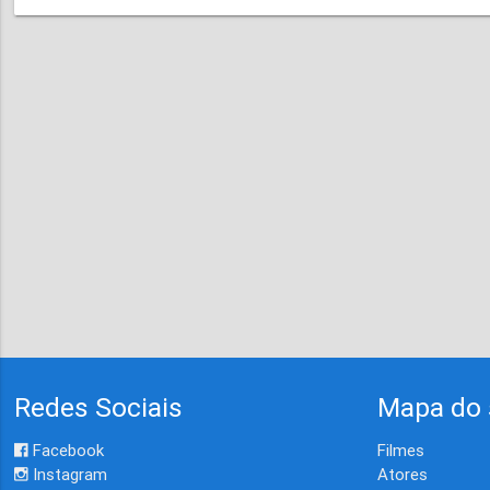
Redes Sociais
Mapa do 
Facebook
Filmes
Instagram
Atores