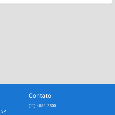
Contato
(11) 4052-2500
- SP