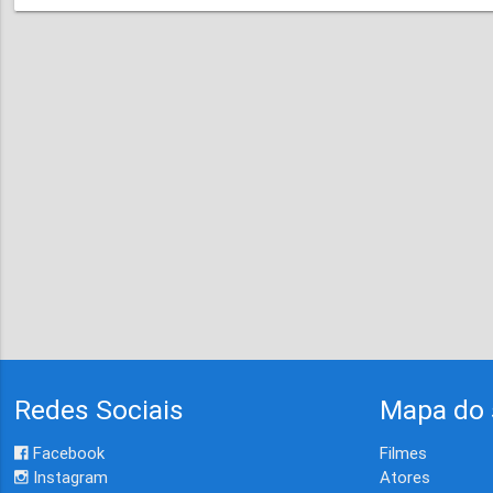
Redes Sociais
Mapa do 
Facebook
Filmes
Instagram
Atores