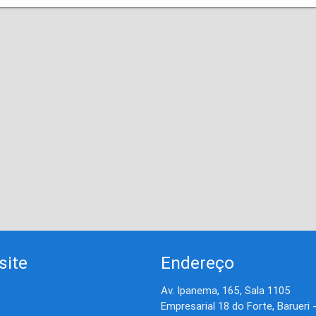
site
Endereço
Av. Ipanema, 165, Sala 1105
Empresarial 18 do Forte, Barueri 