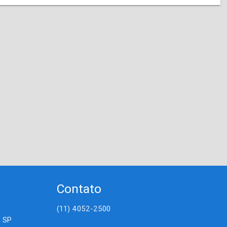
Contato
(11) 4052-2500
- SP