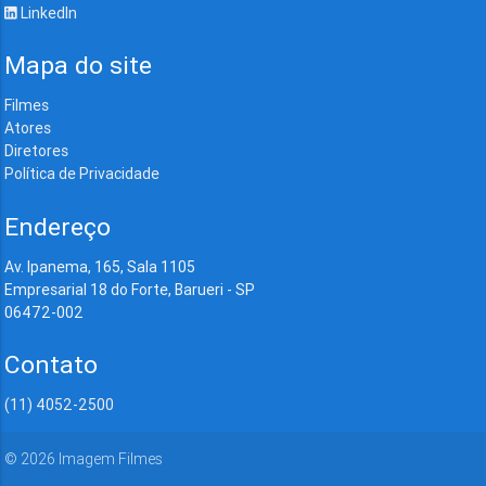
LinkedIn
Mapa do site
Filmes
Atores
Diretores
Política de Privacidade
Endereço
Av. Ipanema, 165, Sala 1105
Empresarial 18 do Forte, Barueri - SP
06472-002
Contato
(11) 4052-2500
©
2026
Imagem Filmes