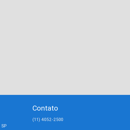
Contato
(11) 4052-2500
- SP