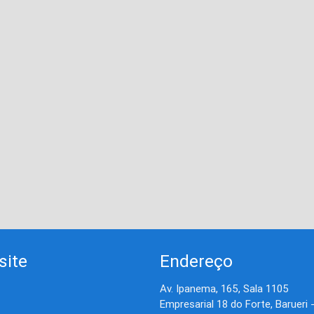
site
Endereço
Av. Ipanema, 165, Sala 1105
Empresarial 18 do Forte, Barueri 